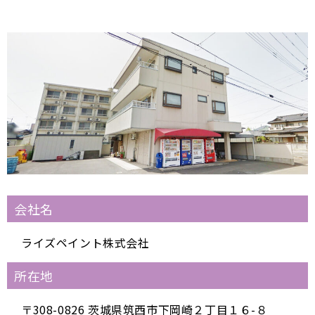
会社名
ライズペイント株式会社
所在地
〒308-0826 茨城県筑西市下岡崎２丁目１６-８