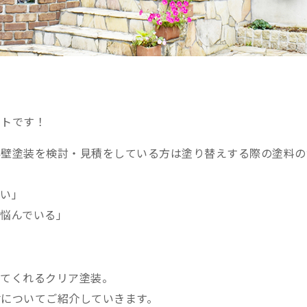
ントです！
外壁塗装を検討・見積をしている方は塗り替えする際の塗料の
ない」
悩んでいる」
してくれるクリア塗装。
についてご紹介していきます。