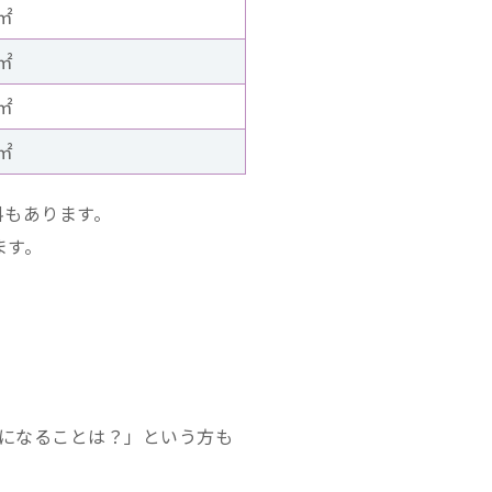
/㎡
/㎡
/㎡
/㎡
料もあります。
ます。
になることは？」という方も