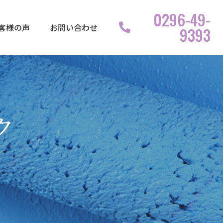
0296-49-
客様の声
お問い合わせ
9393
ク