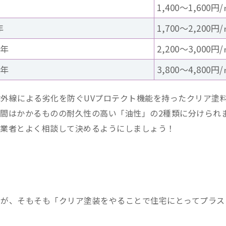
1,400～1,600円
年
1,700～2,200円
2年
2,200～3,000円
5年
3,800～4,800円
外線による劣化を防ぐUVプロテクト機能を持ったクリア塗
間はかかるものの耐久性の高い「油性」の2種類に分けられ
工業者とよく相談して決めるようにしましょう！
たが、そもそも「クリア塗装をやることで住宅にとってプラス