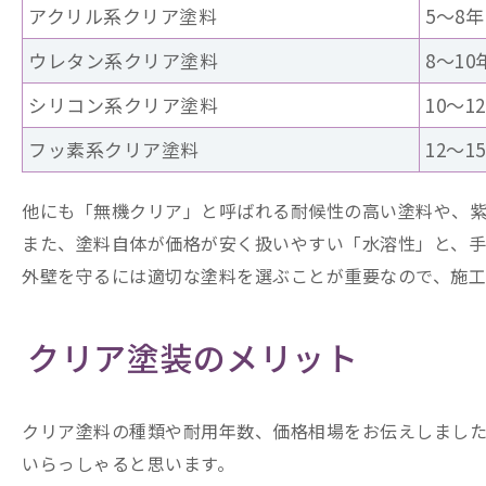
アクリル系クリア塗料
5～8年
ウレタン系クリア塗料
8〜10
シリコン系クリア塗料
10〜1
フッ素系クリア塗料
12〜1
他にも「無機クリア」と呼ばれる耐候性の高い塗料や、紫
また、塗料自体が価格が安く扱いやすい「水溶性」と、手
外壁を守るには適切な塗料を選ぶことが重要なので、施
クリア塗装のメリット
クリア塗料の種類や耐用年数、価格相場をお伝えしまし
いらっしゃると思います。