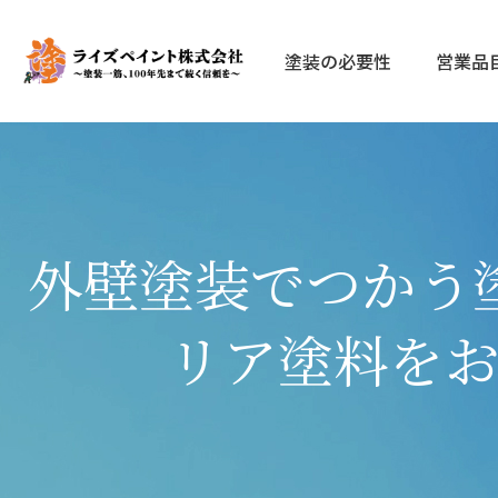
塗装の必要性
営業品
外壁塗装でつかう
リア塗料を