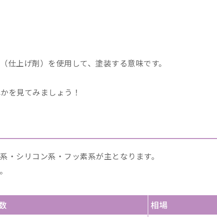
（仕上げ剤）を使用して、塗装する意味です。
れかを見てみましょう！
系・シリコン系・フッ素系が主となります。
。
数
相場