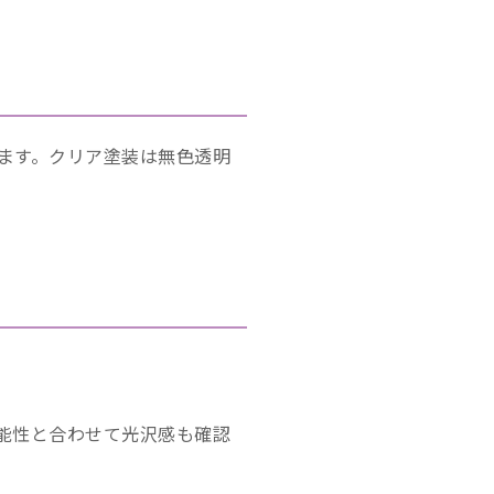
ます。クリア塗装は無色透明
能性と合わせて光沢感も確認