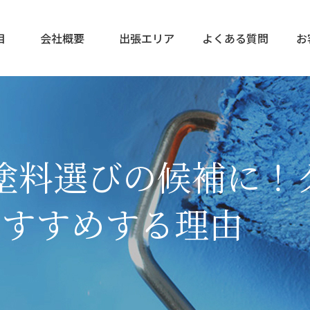
目
会社概要
出張エリア
よくある質問
お
塗料選びの候補に！
おすすめする理由