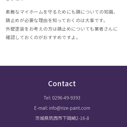
素敵なマイホームを守るためにも錆についての知識、
錆止めが必要な理由を知っておくのは大事です。
外壁塗装をお考えの方は錆止めについても業者さんに
確認しておくのがおすすめですよ。
Contact
Tel: 0296-49-9393
E-mail: info@rize-paint.com
茨城県筑西市下岡崎2-16-8