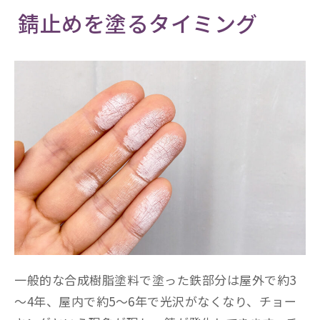
錆止めを塗るタイミング
一般的な合成樹脂塗料で塗った鉄部分は屋外で約3
～4年、屋内で約5～6年で光沢がなくなり、チョー