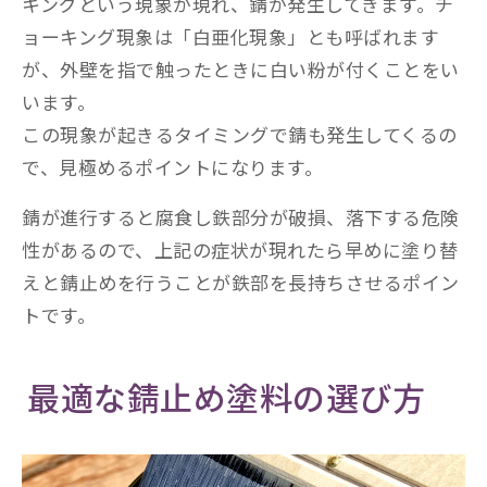
キングという現象が現れ、錆が発生してきます。チ
ョーキング現象は「白亜化現象」とも呼ばれます
が、外壁を指で触ったときに白い粉が付くことをい
います。
この現象が起きるタイミングで錆も発生してくるの
で、見極めるポイントになります。
錆が進行すると腐食し鉄部分が破損、落下する危険
性があるので、上記の症状が現れたら早めに塗り替
えと錆止めを行うことが鉄部を長持ちさせるポイン
トです。
最適な錆止め塗料の選び方