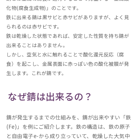
化物(腐食生成物)」のことです。
鉄に出来る錆は黒サビと赤サビがありますが、よく見
られるのは赤サビです。
鉄は乾燥した状態であれば、安定した性質を持ち錆が
出来ることはありません。
しかし、空気と水に触れることで酸化還元反応（腐
食）を起こし、金属表面に赤っぽい色の酸化被膜が発
生します。これが錆です。
なぜ錆は出来るの？
錆が発生するまでの仕組みを、錆が出来やすい「鉄
(Fe)」を例にご紹介します。鉄の構造は、鉄の原子
と自由電子e-から成り立っていて、乾燥した大気中