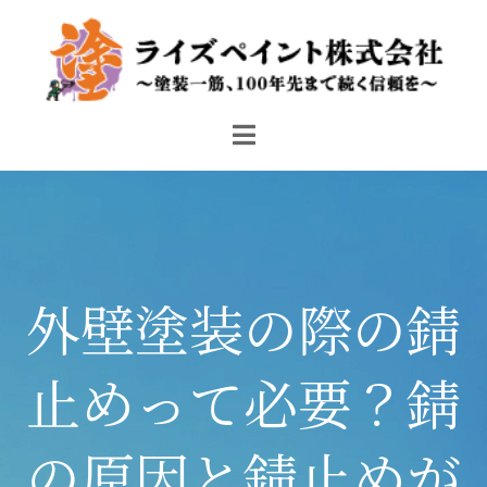
外壁塗装の際の錆
止めって必要？錆
の原因と錆止めが