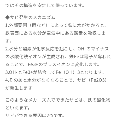
ではその構造を安定して保っています。
◆サビ発生のメカニズム
1.外部要因（雨など）によって鉄に水がかかると、
鉄表面にある水分が空気中にある酸素を吸収しま
す。
2.水分と酸素が化学反応を起こし、OH-のマイナス
の水酸化鉄イオンが生成され、鉄Feは電子が奪われ
ることで、Fe3+のプラスイオンに変化します。
3.OH-とFe3+が結合してFe（OH）3となります。
4.そのあと水分がなくなることで、サビ（Fe2O3）
が発生します
このようなメカニズムでできたサビは、鉄の酸化物
といえます。
サビができる要因は2つです。