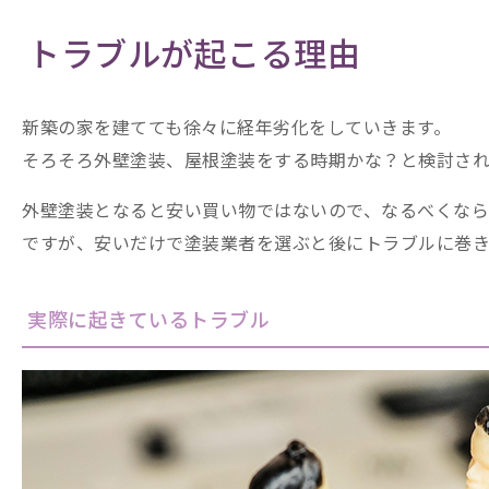
トラブルが起こる理由
新築の家を建てても徐々に経年劣化をしていきます。
そろそろ外壁塗装、屋根塗装をする時期かな？と検討され
外壁塗装となると安い買い物ではないので、なるべくなら
ですが、安いだけで塗装業者を選ぶと後にトラブルに巻き
実際に起きているトラブル