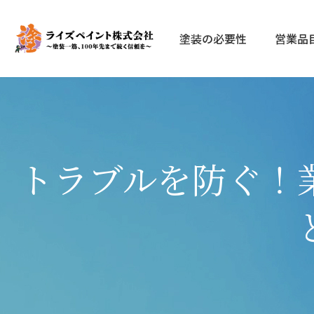
塗装の必要性
営業品
トラブルを防ぐ！