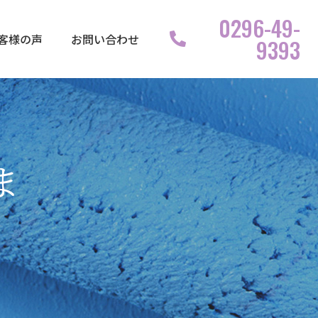
0296-49-
客様の声
お問い合わせ
9393
ま